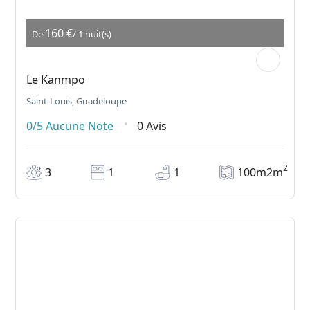
160 €
De
/ 1 nuit(s)
Le Kanmpo
Saint-Louis, Guadeloupe
0/5
Aucune Note
0 Avis
2
3
1
1
100m2m