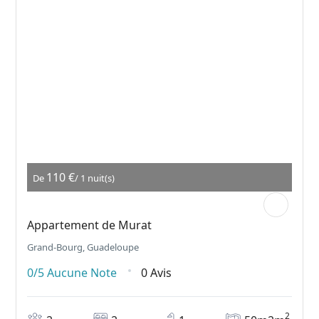
110 €
De
/ 1 nuit(s)
Appartement de Murat
Grand-Bourg, Guadeloupe
0/5
Aucune Note
0 Avis
2