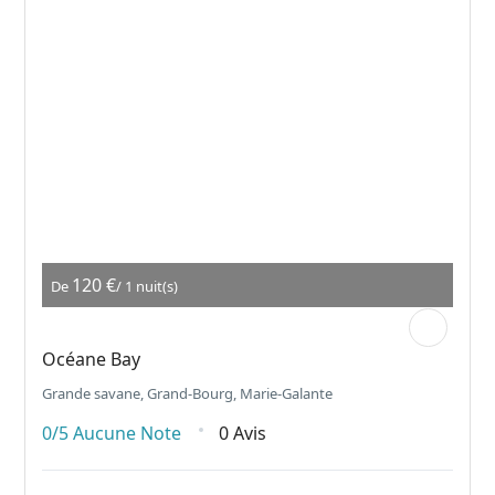
120 €
De
/ 1 nuit(s)
Océane Bay
Grande savane, Grand-Bourg, Marie-Galante
0/5
Aucune Note
0 Avis