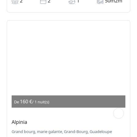
2
2
1
50m2m
160 €
De
/ 1 nuit(s)
Alpinia
Grand bourg, marie galante, Grand-Bourg, Guadeloupe