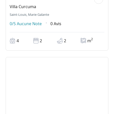
Villa Curcuma
Saint-Louis, Marie Galante
0/5
Aucune Note
0 Avis
2
4
2
2
m