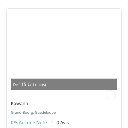
115 €
De
/ 1 nuit(s)
Kawann
Grand-Bourg, Guadeloupe
0/5
Aucune Note
0 Avis