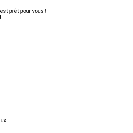
est prêt pour vous !
!
ux.