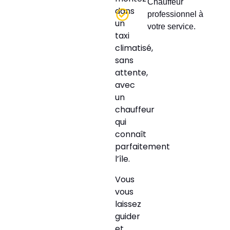
Chauffeur
dans
professionnel à
un
votre service.
taxi
climatisé,
sans
attente,
avec
un
chauffeur
qui
connaît
parfaitement
l’île.
Vous
vous
laissez
guider
et