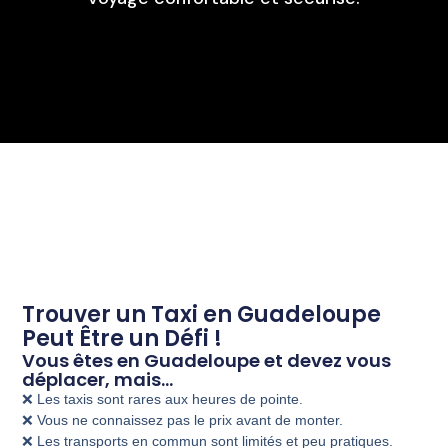
Trouver un Taxi en Guadeloupe
Peut Être un Défi !
Vous êtes en Guadeloupe et devez vous
déplacer, mais…
❌ Les taxis sont rares aux heures de pointe.
❌ Vous ne connaissez pas le prix avant de monter.
❌ Les transports en commun sont limités et peu pratiques.