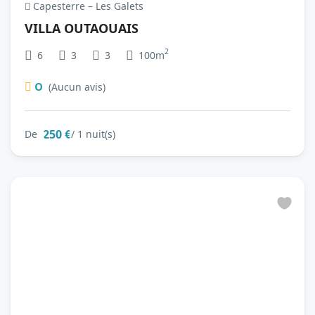
Capesterre – Les Galets
VILLA OUTAOUAIS
2
6
3
3
100m
0
(Aucun avis)
250 €
De
/ 1 nuit(s)