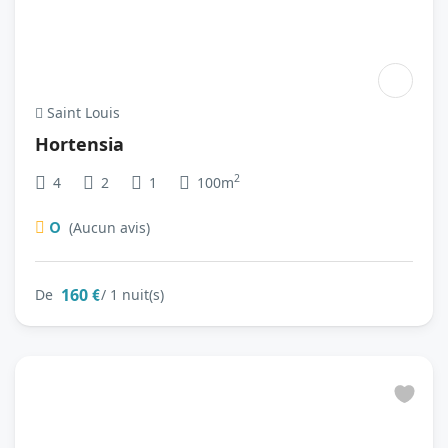
Saint Louis
Hortensia
2
4
2
1
100m
0
(Aucun avis)
160 €
De
/ 1 nuit(s)