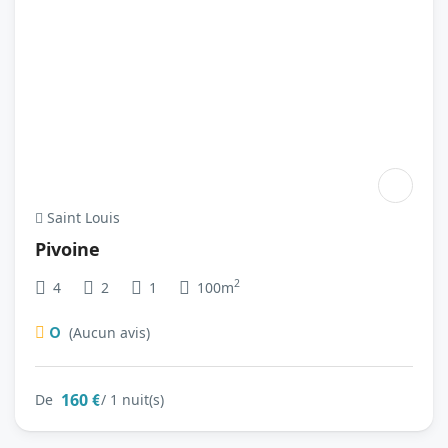
Saint Louis
Pivoine
2
4
2
1
100m
0
(Aucun avis)
160 €
De
/ 1 nuit(s)