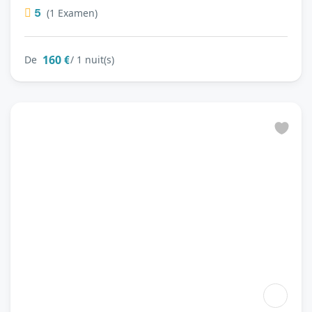
5
(1 Examen)
160 €
De
/ 1 nuit(s)