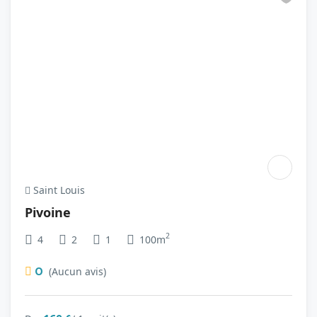
Saint Louis
Pivoine
2
4
2
1
100m
0
(Aucun avis)