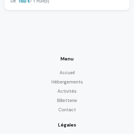
160 €
De
/ 1 nuit(s)
Menu
Accueil
Hébergements
Activités
Billetterie
Contact
Légales