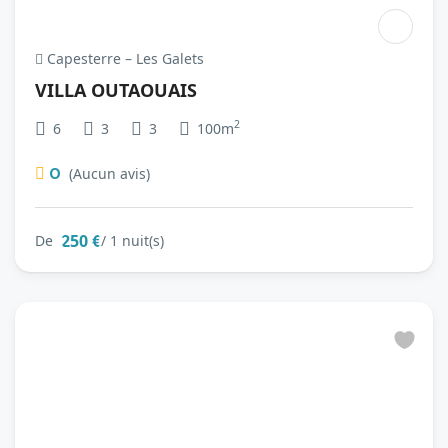
Capesterre – Les Galets
VILLA OUTAOUAIS
2
6
3
3
100m
0
(Aucun avis)
250 €
De
/ 1 nuit(s)