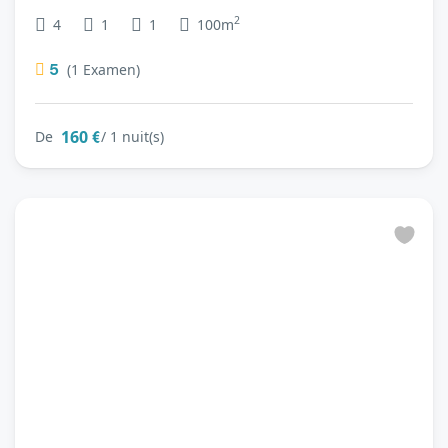
2
4
1
1
100m
5
(1 Examen)
160 €
De
/ 1 nuit(s)