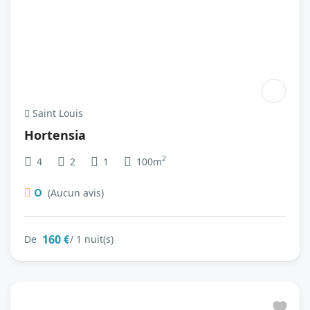
Saint Louis
Hortensia
2
4
2
1
100m
0
(Aucun avis)
160 €
De
/ 1 nuit(s)