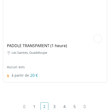
PADDLE TRANSPARENT (1 heure)
Les Saintes, Guadeloupe
Aucun avis
20 €
à partir de
1
2
3
4
5