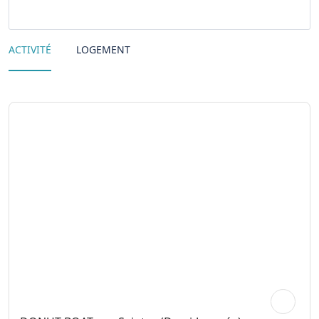
ACTIVITÉ
LOGEMENT