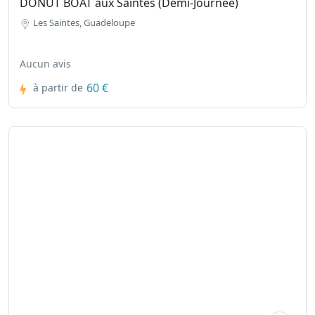
DONUT BOAT aux Saintes (Demi-Journée)
Les Saintes, Guadeloupe
Aucun avis
60 €
à partir de